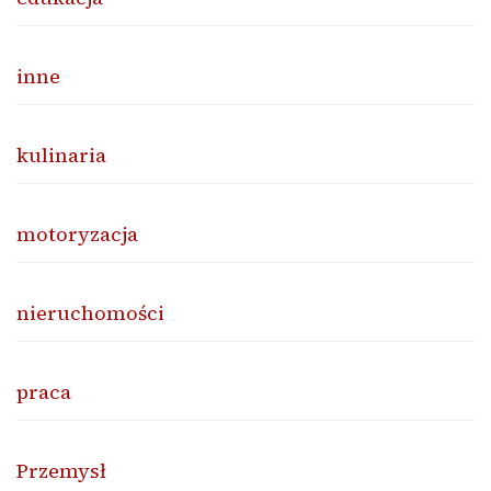
inne
kulinaria
motoryzacja
nieruchomości
praca
Przemysł