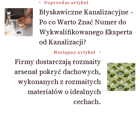
Nawigacja
Poprzedni artykuł
Błyskawiczne Kanalizacyjne –
Po co Warto Znać Numer do
wpisu
Wykwalifikowanego Eksperta
od Kanalizacji?
Następny artykuł
Firmy dostarczają rozmaity
arsenał pokryć dachowych,
wykonanych z rozmaitych
materiałów o idealnych
cechach.