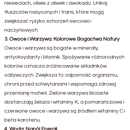
niesieciach, oliwie z oliwek i awokado. Unikaj
tłuszczów nasyconych i trans, które mogą
zwiększać ryzyko schorzeń sercowo-
naczyniowych.
3. Owoce i Warzywa: Kolorowe Bogactwa Natury
Owoce i warzywa są bogate w minerały,
antyoksydanty i błonnik. Spożywanie różnorodnych
kolorów oznacza zróżnicowanie składników
odżywczych. Zwiększa to odporność organizmu,
chroni przed schwytaniami i wspomaga zdrową
przemianę materii. Zielone warzywa liściaste
dostarczają żelaza i witaminy K, a pomarańczowe i
czerwone owoce i warzywa są źródłem witaminy C i
beta-karotenu.
4. Woda: Napój Energii