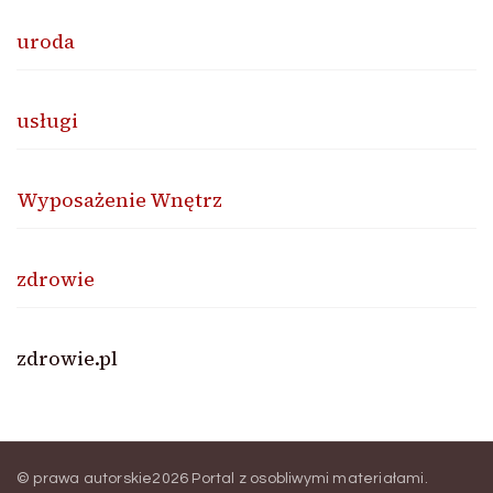
uroda
usługi
Wyposażenie Wnętrz
zdrowie
zdrowie.pl
© prawa autorskie2026
Portal z osobliwymi materiałami
.