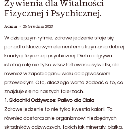
Żywienia dla Witalności
Fizycznej i Psychicznej.
Admin
26 Grudnia 2023
W dzisiejszym rytmie, zdrowe jedzenie staje się
ponadto kluczowym elementem utrzymania dobrej
kondycji fizycznej i psychicznej. Dieta odgrywa
istotną rolę nie tylko w kształtowaniu sylwetki, ale
również w zapobieganiu wielu dolegliwościom
przewlekłym. Oto, dlaczego warto zadbać o to, co
znajduje się na naszych talerzach.
1. Składniki Odżywcze: Paliwo dla Ciała
Zdrowe jedzenie to nie tylko kwestia kalorii. To
również dostarczanie organizmowi niezbędnych
składników odżywczych, takich jak minerały, białka,