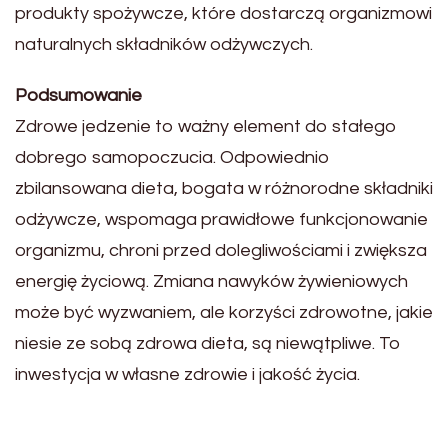
produkty spożywcze, które dostarczą organizmowi
naturalnych składników odżywczych.
Podsumowanie
Zdrowe jedzenie to ważny element do stałego
dobrego samopoczucia. Odpowiednio
zbilansowana dieta, bogata w różnorodne składniki
odżywcze, wspomaga prawidłowe funkcjonowanie
organizmu, chroni przed dolegliwościami i zwiększa
energię życiową. Zmiana nawyków żywieniowych
może być wyzwaniem, ale korzyści zdrowotne, jakie
niesie ze sobą zdrowa dieta, są niewątpliwe. To
inwestycja w własne zdrowie i jakość życia.