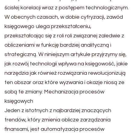
ścisłej korelacji wraz z postępem technologicznym.
W obecnych czasach, w dobie cyfryzacji, zawód
księgowego ulega przekształceniu,
przekształcając się z roli roli związanej zaledwie z
obliczeniami w funkcję bardziej analityczną i
strategiczną. W niniejszym artykule przyjrzymy się,
jak rozwój technologii wpływa na księgowość, jakie
narzędzia jak również rozwiązania rewolucjonizują
ten obszar oraz które wyzwania i okazje niosą ze
sobą te zmiany. Mechanizacja procesów
księgowych
Jeden z istotnych z najbardziej znaczących
trendów, który zmienia oblicze zarządzania
finansami, jest automatyzacja procesów