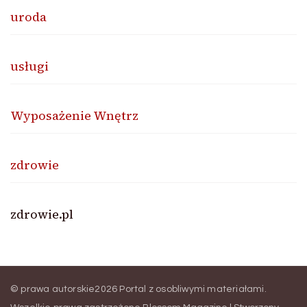
uroda
usługi
Wyposażenie Wnętrz
zdrowie
zdrowie.pl
© prawa autorskie2026
Portal z osobliwymi materiałami
.