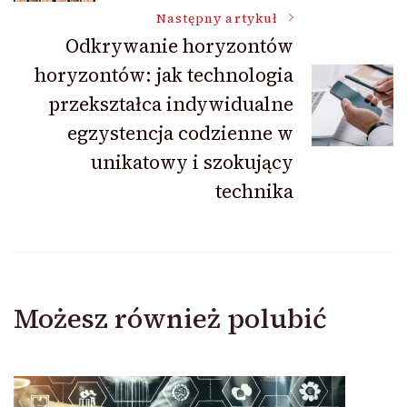
wpisu
Następny artykuł
Odkrywanie horyzontów
horyzontów: jak technologia
przekształca indywidualne
egzystencja codzienne w
unikatowy i szokujący
technika
Możesz również polubić