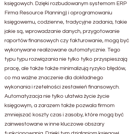
księgowych. Dzięki rozbudowanym systemom ERP
Firma Resource Planning) i oprogramowaniu
księgowemu, codzienne, tradycyjne zadania, takie
jakie są, wprowadzanie danych, przygotowanie
raportów finansowych czy fakturowanie, mogą być
wykonywane realizowane automatycznie. Tego
typu typu rozwiązania nie tylko tylko przyspieszają
pracę, ale także także minimalizują ryzyko błędów,
co ma ważne znaczenie dla dokładnego
wykonania i rzetelności zestawień finansowych.
Automatyzacja nie tylko ułatwia życie życie
księgowym, a zarazem także pozwala firmom
zmniejszać koszty czas i zasoby, które mogą być
zainwestowane w inne kluczowe obszary
funkcjonowania. Dzięki tym działaniom księgowi