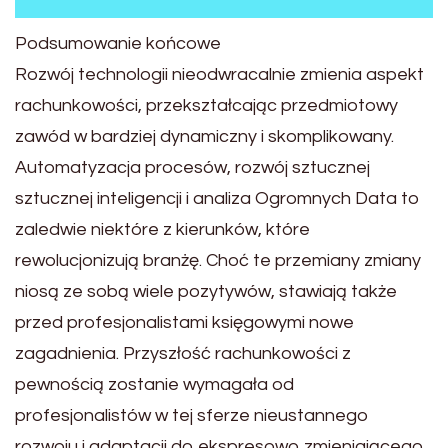
Podsumowanie końcowe
Rozwój technologii nieodwracalnie zmienia aspekt
rachunkowości, przekształcając przedmiotowy
zawód w bardziej dynamiczny i skomplikowany.
Automatyzacja procesów, rozwój sztucznej
sztucznej inteligencji i analiza Ogromnych Data to
zaledwie niektóre z kierunków, które
rewolucjonizują branżę. Choć te przemiany zmiany
niosą ze sobą wiele pozytywów, stawiają także
przed profesjonalistami księgowymi nowe
zagadnienia. Przyszłość rachunkowości z
pewnością zostanie wymagała od
profesjonalistów w tej sferze nieustannego
rozwoju i adaptacji do ekspresowo zmieniającego