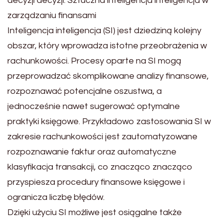
decyzji decyzji. Sztuczna inteligencja inteligencja w
zarządzaniu finansami
Inteligencja inteligencja (SI) jest dziedziną kolejny
obszar, który wprowadza istotne przeobrażenia w
rachunkowości. Procesy oparte na SI mogą
przeprowadzać skomplikowane analizy finansowe,
rozpoznawać potencjalne oszustwa, a
jednocześnie nawet sugerować optymalne
praktyki księgowe. Przykładowo zastosowania SI w
zakresie rachunkowości jest zautomatyzowane
rozpoznawanie faktur oraz automatyczne
klasyfikacja transakcji, co znacząco znacząco
przyspiesza procedury finansowe księgowe i
ogranicza liczbę błędów.
Dzięki użyciu SI możliwe jest osiągalne także