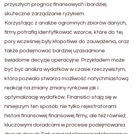
przyszłych prognoz finansowych i bardziej
skuteczne zarządzanie ryzykiem.
Korzystając z analizie ogromnych zbiorów danych,
firmy potrafią identyfikować wzorce, które do tej
pory wcześniej były kłopotliwe do zauważenia, oraz
także podejmować bardziej uzasadnione
świadome decyzje operacyjne. Przykładem może
być być analiza wydatków w czasie rzeczywistym,
która pozwala stwarza możliwość natychmiastową
reakcję na zmiany zmiany rynkowe jak i
optymalizację wydatków. Finansiści stają się w
niniejszym ten sposób nie tylko rejestratorami
historii finansowej finansowej firmy, ale też również
kluczowymi doradcami w procesie podejmowania