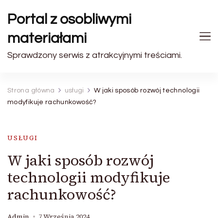
Portal z osobliwymi
materiałami
Sprawdzony serwis z atrakcyjnymi treściami.
Strona główna
usługi
W jaki sposób rozwój technologii
modyfikuje rachunkowość?
USŁUGI
W jaki sposób rozwój
technologii modyfikuje
rachunkowość?
Admin
7 Września 2024