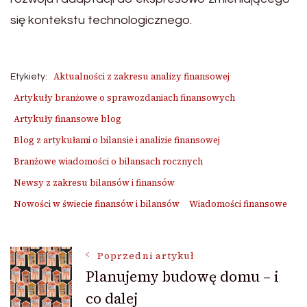
się kontekstu technologicznego.
Aktualności z zakresu analizy finansowej
Etykiety:
Artykuły branżowe o sprawozdaniach finansowych
Artykuły finansowe blog
Blog z artykułami o bilansie i analizie finansowej
Branżowe wiadomości o bilansach rocznych
Newsy z zakresu bilansów i finansów
Nowości w świecie finansów i bilansów
Wiadomości finansowe
Nawigacja
Poprzedni artykuł
Planujemy budowę domu – i
co dalej