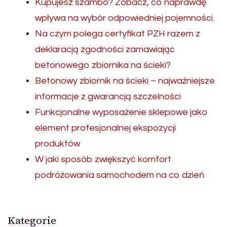
Kupujesz szambo? Zobacz, co naprawdę
wpływa na wybór odpowiedniej pojemności.
Na czym polega certyfikat PZH razem z
deklaracją zgodności zamawiając
betonowego zbiornika na ścieki?
Betonowy zbiornik na ścieki – najważniejsze
informacje z gwarancją szczelności
Funkcjonalne wyposażenie sklepowe jako
element profesjonalnej ekspozycji
produktów
W jaki sposób zwiększyć komfort
podróżowania samochodem na co dzień
Kategorie