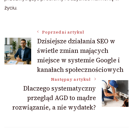
życiu.
Nawigacja
Poprzedni artykuł
Dzisiejsze działania SEO w
świetle zmian mających
wpisu
miejsce w systemie Google i
kanałach społecznościowych
Następny artykuł
Dlaczego systematyczny
przegląd AGD to mądre
rozwiązanie, a nie wydatek?