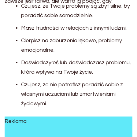
zawsze jest łatwa, ale warto ją podjąć, gdy:
Czujesz, że Twoje problemy są zbyt silne, by
poradzić sobie samodzielnie.
Masz trudności w relacjach z innymi ludźmi.
Cierpisz na zaburzenia lękowe, problemy
emocjonalne.
Doświadczyłeś lub doświadczasz problemu,
która wpływa na Twoje życie.
Czujesz, że nie potrafisz poradzić sobie z
własnymi uczuciami lub zmartwieniami
życiowymi.
Reklama