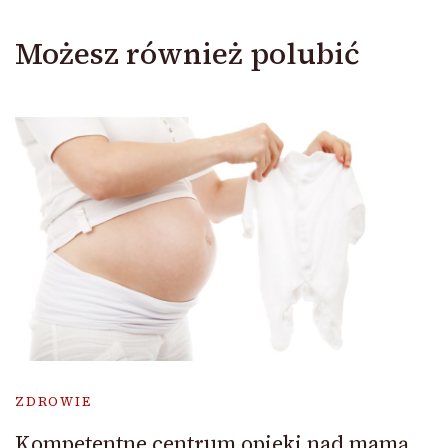
Możesz również polubić
ZDROWIE
Kompetentne centrum opieki nad mamą