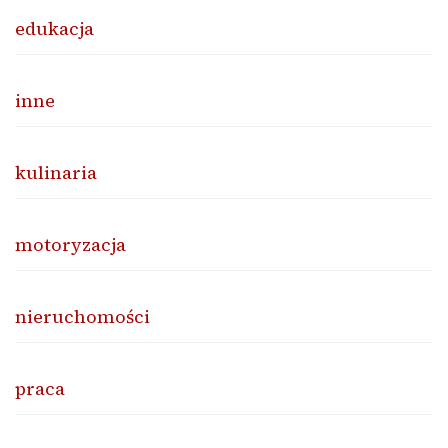
edukacja
inne
kulinaria
motoryzacja
nieruchomości
praca