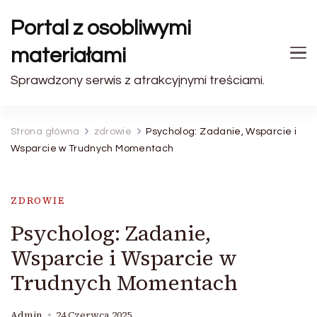
Portal z osobliwymi
materiałami
Sprawdzony serwis z atrakcyjnymi treściami.
Strona główna
zdrowie
Psycholog: Zadanie, Wsparcie i
Wsparcie w Trudnych Momentach
ZDROWIE
Psycholog: Zadanie,
Wsparcie i Wsparcie w
Trudnych Momentach
Admin
24 Czerwca 2025