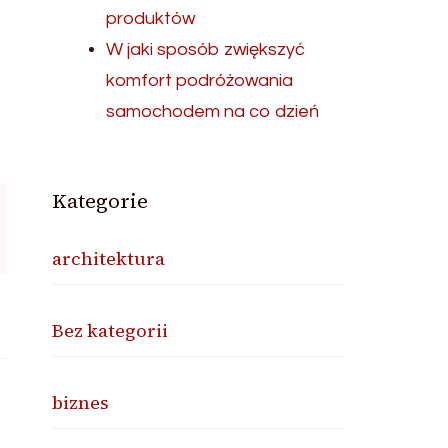
produktów
W jaki sposób zwiększyć
komfort podróżowania
samochodem na co dzień
Kategorie
architektura
Bez kategorii
biznes