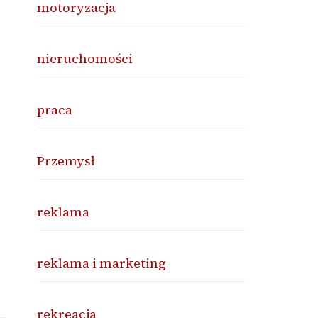
motoryzacja
nieruchomości
praca
Przemysł
reklama
reklama i marketing
rekreacja