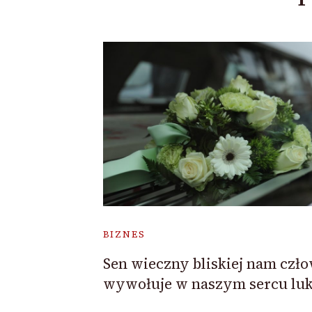
BIZNES
Sen wieczny bliskiej nam czł
wywołuje w naszym sercu lu