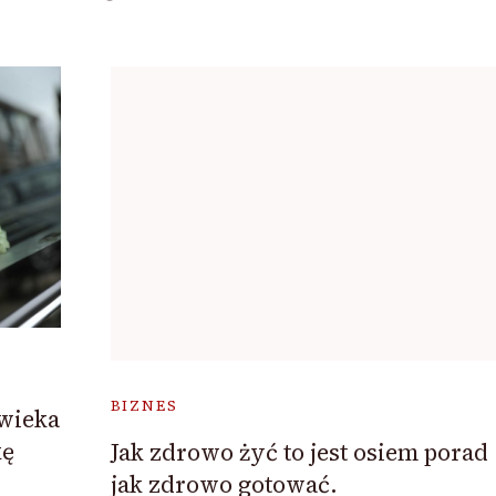
BIZNES
owieka
kę
Jak zdrowo żyć to jest osiem porad
jak zdrowo gotować.