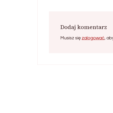
Dodaj komentarz
Musisz się
zalogować
, a