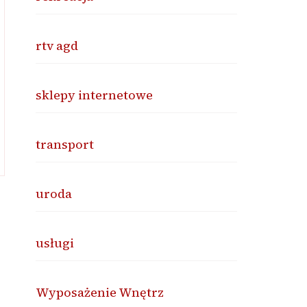
rtv agd
sklepy internetowe
transport
uroda
usługi
Wyposażenie Wnętrz