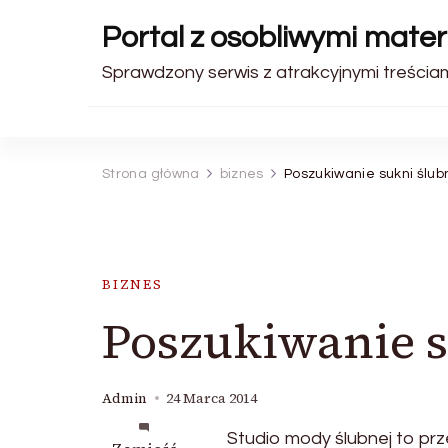
Portal z osobliwymi mater
Sprawdzony serwis z atrakcyjnymi treściam
Strona główna
biznes
Poszukiwanie sukni ślu
BIZNES
Poszukiwanie 
Admin
24 Marca 2014
Studio mody ślubnej to prz