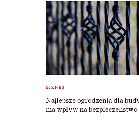
BIZNES
Najlepsze ogrodzenia dla bud
ma wpływ na bezpieczeństwo