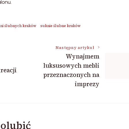
lonu.
kni ślubnych kraków
suknie ślubne kraków
Następny artykuł
Wynajmem
luksusowych mebli
reacji
przeznaczonych na
imprezy
olubić