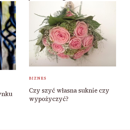
BIZNES
Czy szyć własna suknie czy
ynku
wypożyczyć?