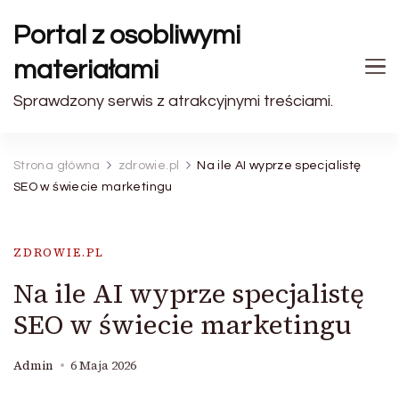
Portal z osobliwymi
materiałami
Sprawdzony serwis z atrakcyjnymi treściami.
Strona główna
zdrowie.pl
Na ile AI wyprze specjalistę
SEO w świecie marketingu
ZDROWIE.PL
Na ile AI wyprze specjalistę
SEO w świecie marketingu
Admin
6 Maja 2026