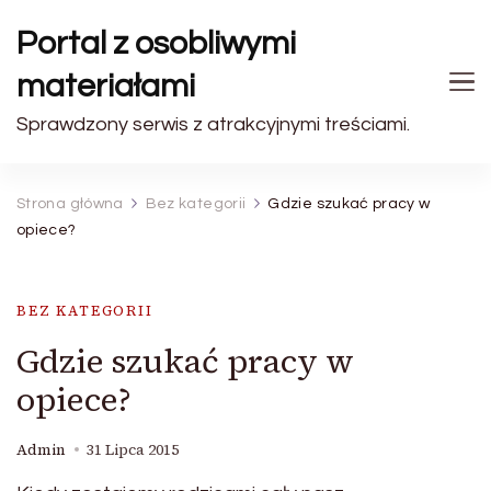
Portal z osobliwymi
materiałami
Sprawdzony serwis z atrakcyjnymi treściami.
Strona główna
Bez kategorii
Gdzie szukać pracy w
opiece?
BEZ KATEGORII
Gdzie szukać pracy w
opiece?
Admin
31 Lipca 2015