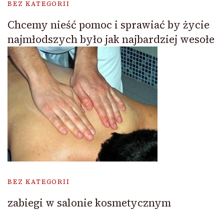
BEZ KATEGORII
Chcemy nieść pomoc i sprawiać by życie
najmłodszych było jak najbardziej wesołe
BEZ KATEGORII
zabiegi w salonie kosmetycznym