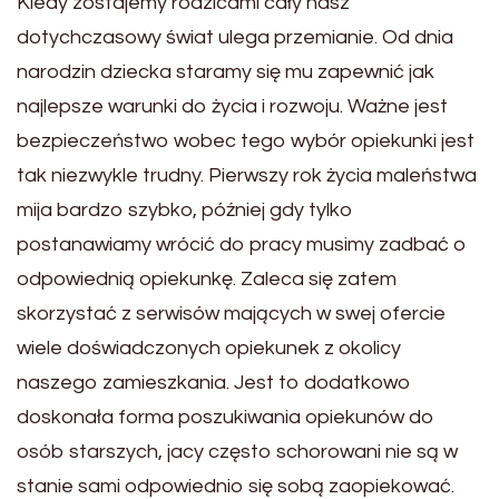
Kiedy zostajemy rodzicami cały nasz
dotychczasowy świat ulega przemianie. Od dnia
narodzin dziecka staramy się mu zapewnić jak
najlepsze warunki do życia i rozwoju. Ważne jest
bezpieczeństwo wobec tego wybór opiekunki jest
tak niezwykle trudny. Pierwszy rok życia maleństwa
mija bardzo szybko, później gdy tylko
postanawiamy wrócić do pracy musimy zadbać o
odpowiednią opiekunkę. Zaleca się zatem
skorzystać z serwisów mających w swej ofercie
wiele doświadczonych opiekunek z okolicy
naszego zamieszkania. Jest to dodatkowo
doskonała forma poszukiwania opiekunów do
osób starszych, jacy często schorowani nie są w
stanie sami odpowiednio się sobą zaopiekować.