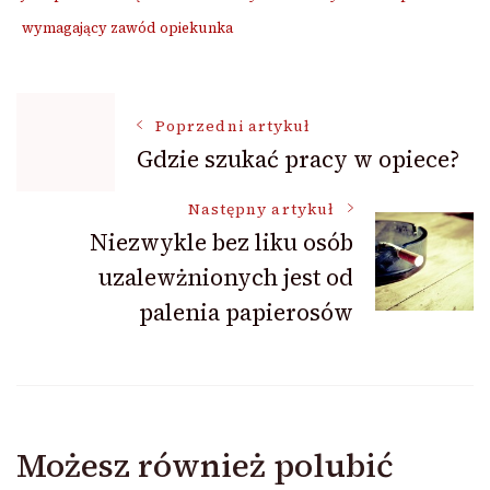
wymagający zawód opiekunka
Nawigacja
Poprzedni artykuł
Gdzie szukać pracy w opiece?
wpisu
Następny artykuł
Niezwykle bez liku osób
uzalewżnionych jest od
palenia papierosów
Możesz również polubić