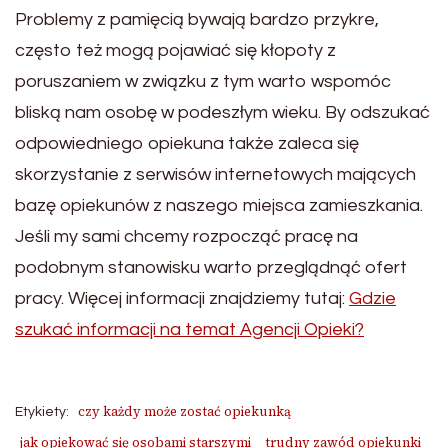
Problemy z pamięcią bywają bardzo przykre,
często też mogą pojawiać się kłopoty z
poruszaniem w związku z tym warto wspomóc
bliską nam osobę w podeszłym wieku. By odszukać
odpowiedniego opiekuna także zaleca się
skorzystanie z serwisów internetowych mających
bazę opiekunów z naszego miejsca zamieszkania.
Jeśli my sami chcemy rozpocząć pracę na
podobnym stanowisku warto przeglądnąć ofert
pracy. Więcej informacji znajdziemy tutaj:
Gdzie
szukać informacji na temat Agencji Opieki?
czy każdy może zostać opiekunką
Etykiety:
jak opiekować się osobami starszymi
trudny zawód opiekunki