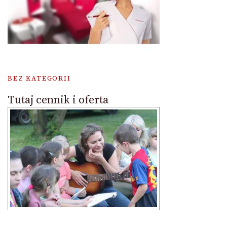
BEZ KATEGORII
Tutaj cennik i oferta