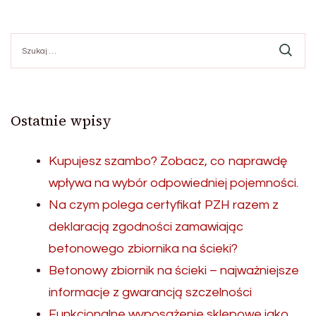
Szukaj:
Ostatnie wpisy
Kupujesz szambo? Zobacz, co naprawdę
wpływa na wybór odpowiedniej pojemności.
Na czym polega certyfikat PZH razem z
deklaracją zgodności zamawiając
betonowego zbiornika na ścieki?
Betonowy zbiornik na ścieki – najważniejsze
informacje z gwarancją szczelności
Funkcjonalne wyposażenie sklepowe jako